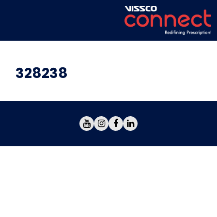
328238