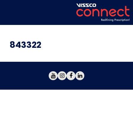
843322